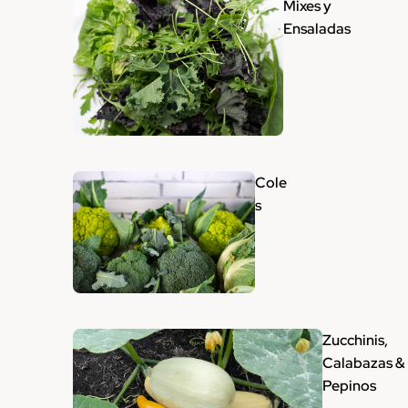
Mixes y
Ensaladas
Cole
s
Zucchinis,
Calabazas &
Pepinos