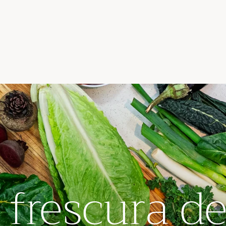
 frescura de