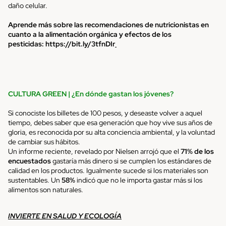
daño celular.
Aprende más sobre las recomendaciones de nutricionistas en
cuanto a la alimentación orgánica y efectos de los
pesticidas:
https://bit.ly/3tfnDIr
CULTURA GREEN |
¿En dónde gastan los jóvenes?
Si conociste los billetes de 100 pesos, y deseaste volver a aquel
tiempo, debes saber que esa generación que hoy vive sus años de
gloria, es reconocida por su alta conciencia ambiental, y la voluntad
de cambiar sus hábitos.
Un informe reciente, revelado por Nielsen arrojó que el
71% de los
encuestados
gastaría más dinero si se cumplen los estándares de
calidad en los productos. Igualmente sucede si los materiales son
sustentables. Un
58%
indicó que no le importa gastar más si los
alimentos son naturales.
INVIERTE EN SALUD Y ECOLOGÍA