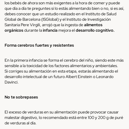
los bebés de ahora son más exigentes a la hora de comer y puede
que día a día te preguntes si lo estás alimentando bien o no, si es así,
debes conocer que un estudio realizado en el Instituto de Salud
Global de Barcelona (ISGlobal) y el Instituto de Investigación
Sanitaria Pere Virgili, arrojó que la ingesta de
alimentos
orgánicos
durante la
infancia
mejora el
desarrollo cognitivo.
Forma cerebros fuertes y resistentes
En la primera infancia se forma el cerebro del niño, siendo este más
sensible a la toxicidad de los factores alimentarios y ambientales.
Si corriges su alimentación en esta etapa, estarás alimentando el
desarrollo intelectual de un futuro Albert Einstein o Leonardo
Davinci.
No te sobrepases
El exceso de verduras en su alimentación puede provocar causar
malestar digestivo, lo recomendado está entre 100 y 200 g de puré
de verduras al día.