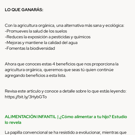
LO QUE GANARÁS:
Con l
a agricultura orgánica, una alternativa más sana y ecológica:
-Promueves la salud de los suelos
-Reduces la exposición a pesticidas y químicos
-Mejoras y mantiene la calidad del agua
-Fomentas la biodiversidad
Ahora que conoces estas 4 beneficios que nos proporciona la
agricultura orgánica, queremos que seas tú quien continúe
agregando beneficios a esta lista.
Revisa este artículo y conoce a detalle sobre lo que estás leyendo:
https://bit.ly/3HybGTo
ALIMENTAC
IÓN INFANTI
L
|
¿Cómo alimentar a tu hijo? Estudio
lo revela
La papilla convencional se ha resistido a evolucionar, mientras que