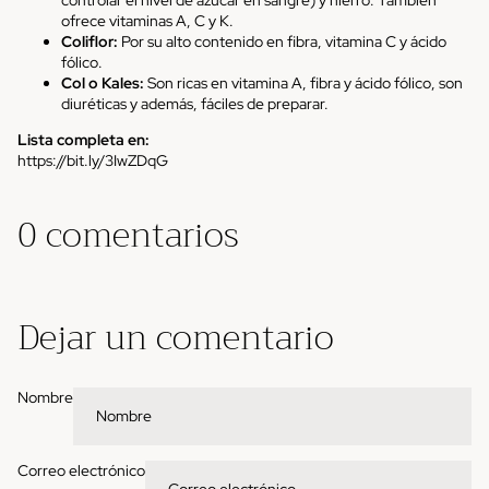
controlar el nivel de azúcar en sangre) y hierro. También
ofrece vitaminas A, C y K.
Coliflor:
Por su alto contenido en fibra, vitamina C y ácido
fólico.
Col o Kales
:
Son ricas en vitamina A, fibra y ácido fólico, son
diuréticas y además, fáciles de preparar.
Lista completa en:
https://bit.ly/3IwZDqG
0 comentarios
Dejar un comentario
Nombre
Correo electrónico